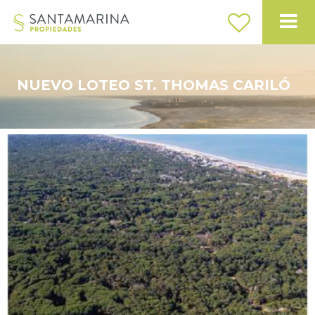
NUEVO LOTEO ST. THOMAS CARILÓ