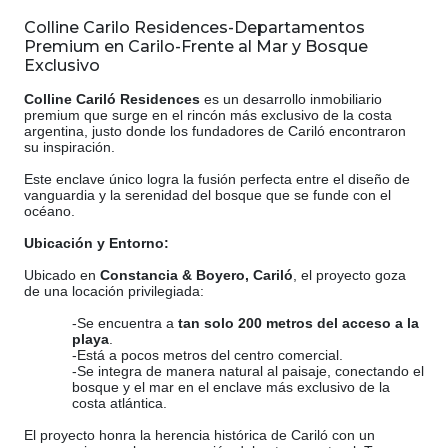
Colline Carilo Residences-Departamentos
Premium en Carilo-Frente al Mar y Bosque
Exclusivo
Colline Cariló Residences
es un desarrollo inmobiliario
premium que surge en el rincón más exclusivo de la costa
argentina, justo donde los fundadores de Cariló encontraron
su inspiración.
Este enclave único logra la fusión perfecta entre el diseño de
vanguardia y la serenidad del bosque que se funde con el
océano.
Ubicación y Entorno:
Ubicado en
Constancia & Boyero, Cariló
, el proyecto goza
de una locación privilegiada:
-Se encuentra a
tan solo 200 metros del acceso a la
playa
.
-Está a pocos metros del centro comercial.
-Se integra de manera natural al paisaje, conectando el
bosque y el mar en el enclave más exclusivo de la
costa atlántica.
El proyecto honra la herencia histórica de Cariló con un