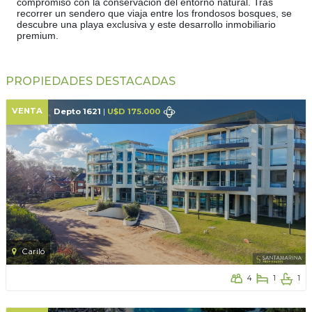
compromiso con la conservación del entorno natural. Tras
recorrer un sendero que viaja entre los frondosos bosques, se
descubre una playa exclusiva y este desarrollo inmobiliario
premium.
PROPIEDADES DESTACADAS
VENTA
Depto 1621
|
U$D 175.000
Cariló
4
1
1