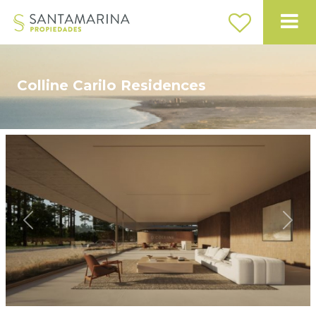
Colline Carilo Residences
Previous
Next