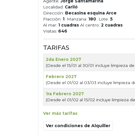
Agente:
Jorge Santamarina
Localidad:
Cariló
Dirección:
Becasina esquina Arce
Fracción:
1
Manzana:
180
Lote:
5
Al mar:
1 cuadras
Al centro:
2 cuadras
Visitas:
646
TARIFAS
2da Enero 2027
(Desde el 15/01 al 30/01 incluye limpieza de 
Febrero 2027
(Desde el 01/02 al 03/03 incluye limpieza de
1ra Febrero 2027
(Desde el 01/02 al 15/02 incluye limpieza de
Ver más tarifas
Ver condiciones de Alquiller