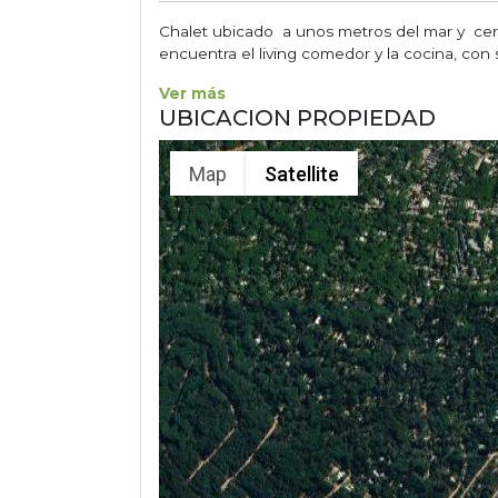
Chalet ubicado a unos metros del mar y cerc
encuentra el living comedor y la cocina, con sal
Ver más
UBICACION PROPIEDAD
Map
Satellite