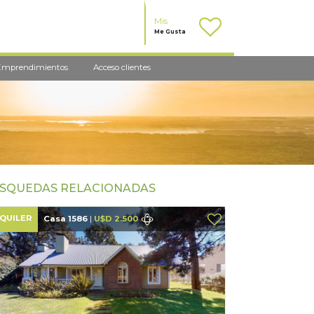
Mis
Me Gusta
Emprendimientos
Acceso clientes
SQUEDAS RELACIONADAS
QUILER
Casa 1586
|
U$D 2.500