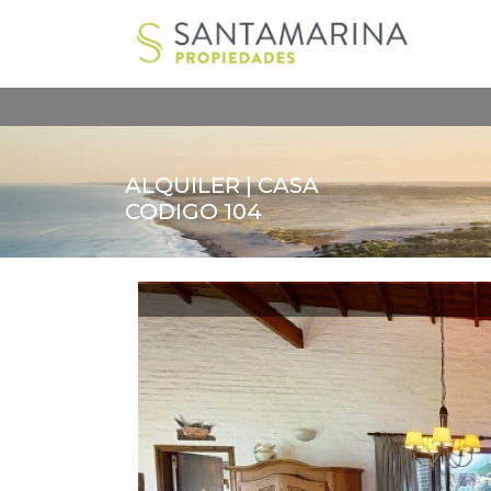
ALQUILER | CASA
CODIGO 104