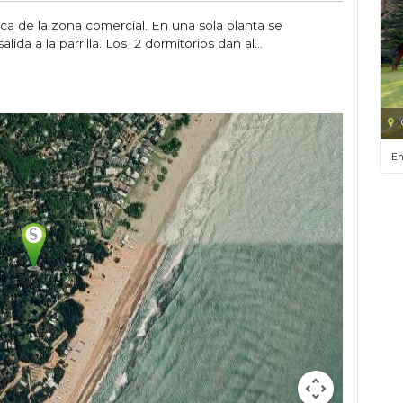
a de la zona comercial. En una sola planta se
ida a la parrilla. Los 2 dormitorios dan al...
En