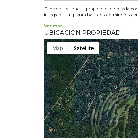
Funcional y sencilla propiedad, decorada c
integrada. En planta baja dos dormitorios co
Ver más
UBICACION PROPIEDAD
Map
Satellite