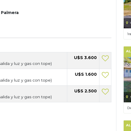
 Palmera
1r
AL
U$S 3.600
salida y luz y gas con tope)
U$S 1.600
salida y luz y gas con tope)
U$S 2.500
salida y luz y gas con tope)
Di
AL