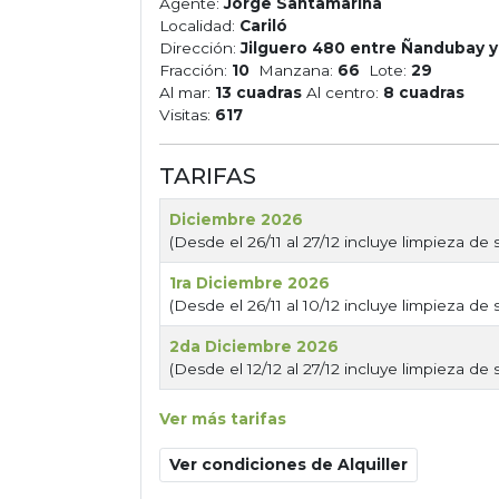
Agente:
Jorge Santamarina
Localidad:
Cariló
Dirección:
Jilguero 480 entre Ñandubay y
Fracción:
10
Manzana:
66
Lote:
29
Al mar:
13 cuadras
Al centro:
8 cuadras
Visitas:
617
TARIFAS
Diciembre 2026
(Desde el 26/11 al 27/12 incluye limpieza de 
1ra Diciembre 2026
(Desde el 26/11 al 10/12 incluye limpieza de 
2da Diciembre 2026
(Desde el 12/12 al 27/12 incluye limpieza de 
Ver más tarifas
Ver condiciones de Alquiller