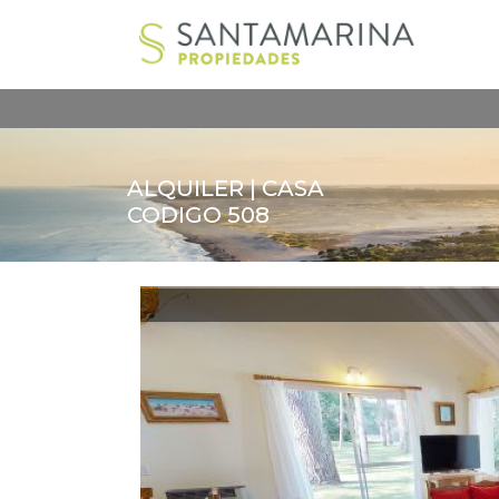
ALQUILER | CASA
CODIGO 508