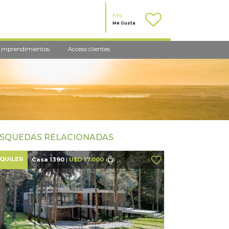
Mis
Me Gusta
Emprendimientos
Acceso clientes
SQUEDAS RELACIONADAS
QUILER
Casa 1390
|
U$D 17.000